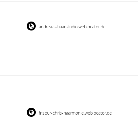
andrea-s-haarstudio.weblocator.de
friseur-chris-haarmonie.weblocator.de