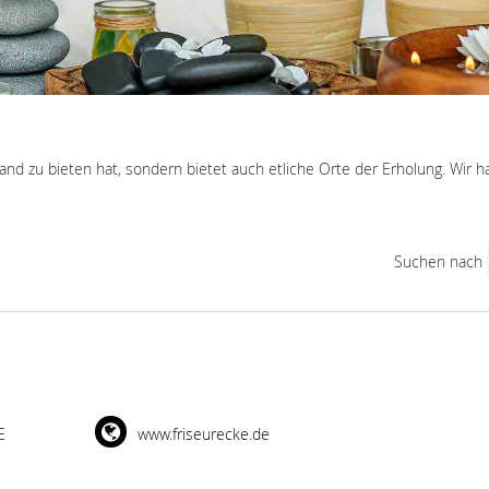
land zu bieten hat, sondern bietet auch etliche Orte der Erholung. Wir 
Suchen nach
E
www.friseurecke.de