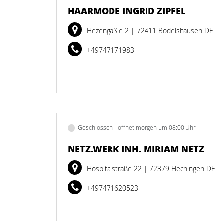
HAARMODE INGRID ZIPFEL
Hezengäßle 2
| 72411 Bodelshausen DE
+49747171983
Geschlossen - öffnet morgen um 08:00 Uhr
NETZ.WERK INH. MIRIAM NETZ
Hospitalstraße 22
| 72379 Hechingen DE
+497471620523