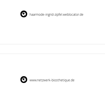
haarmode-ingrid-zipfel.weblocator.de
www.netzwerk-biosthetique.de