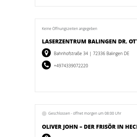
Keine Öffnungszeiten angegeben
LASERZENTRUM BALINGEN DR. O
Bahnhofstraße 34
| 72336 Balingen DE
+4974339072220
Geschlossen - öffnet morgen um 08:00 Uhr
OLIVER JOHN – DER FRISÖR IN HE