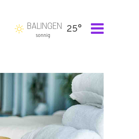
BALINGEN
25°
sonnig