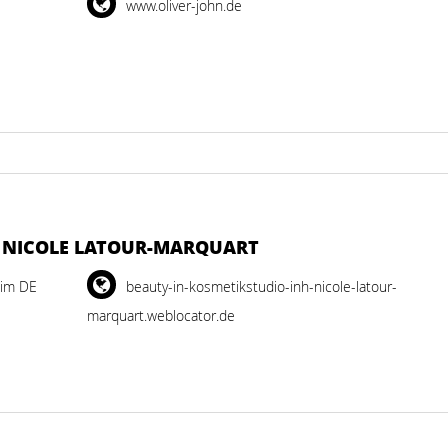
www.oliver-john.de
. NICOLE LATOUR-MARQUART
eim DE
beauty-in-kosmetikstudio-inh-nicole-latour-
marquart.weblocator.de