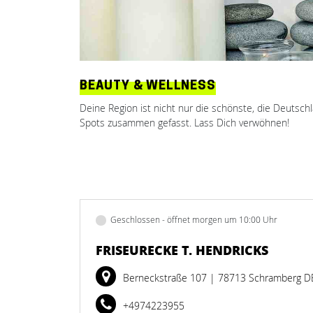
BEAUTY & WELLNESS
Deine Region ist nicht nur die schönste, die Deutsch
Spots zusammen gefasst. Lass Dich verwöhnen!
Geschlossen - öffnet morgen um 10:00 Uhr
FRISEURECKE T. HENDRICKS
Berneckstraße 107
| 78713 Schramberg D
+4974223955