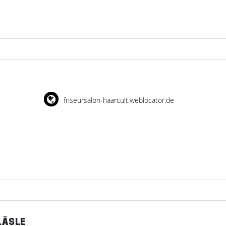
friseursalon-haarcult.weblocator.de
LÄSLE