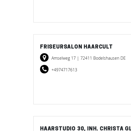
FRISEURSALON HAARCULT
Amselweg 17
| 72411 Bodelshausen DE
+4974717613
HAARSTUDIO 30, INH. CHRISTA G