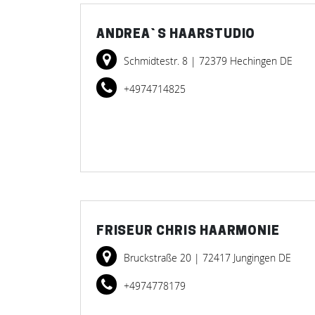
ANDREA`S HAARSTUDIO
Schmidtestr. 8
| 72379 Hechingen DE
+4974714825
FRISEUR CHRIS HAARMONIE
Bruckstraße 20
| 72417 Jungingen DE
+4974778179