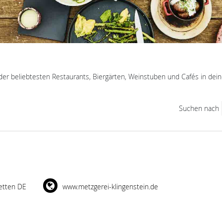
der beliebtesten Restaurants, Biergärten, Weinstuben und Cafés in dein
Suchen nach
etten DE
www.metzgerei-klingenstein.de