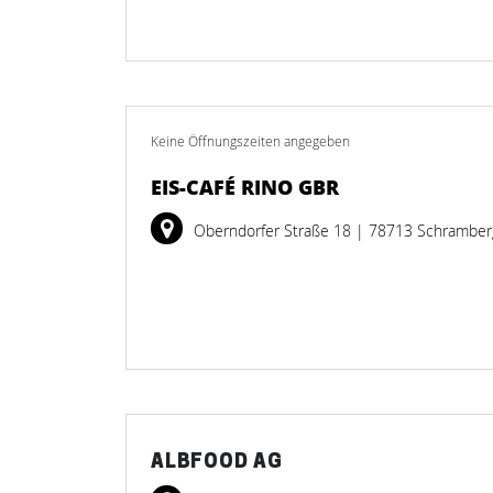
Keine Öffnungszeiten angegeben
EIS-CAFÉ RINO GBR
Oberndorfer Straße 18
| 78713 Schramber
ALBFOOD AG