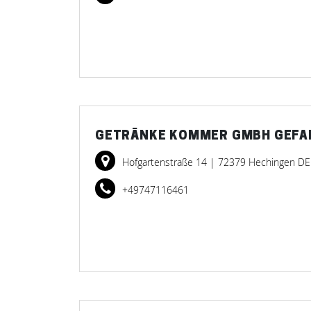
GETRÄNKE KOMMER GMBH GEFA
Hofgartenstraße 14
| 72379 Hechingen DE
+49747116461