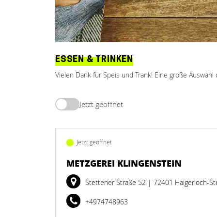
ESSEN & TRINKEN
Vielen Dank für Speis und Trank! Eine große Auswahl 
Jetzt geöffnet
Jetzt geöffnet
METZGEREI KLINGENSTEIN
Stettener Straße 52
| 72401 Haigerloch-St
+4974748963