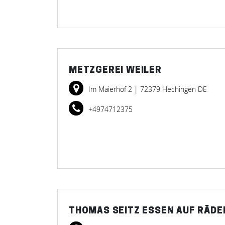
METZGEREI WEILER
Im Maierhof 2
| 72379 Hechingen DE
+4974712375
THOMAS SEITZ ESSEN AUF RÄDE