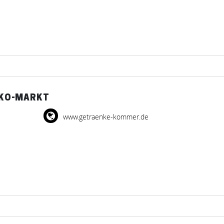
KO-MARKT
www.getraenke-kommer.de