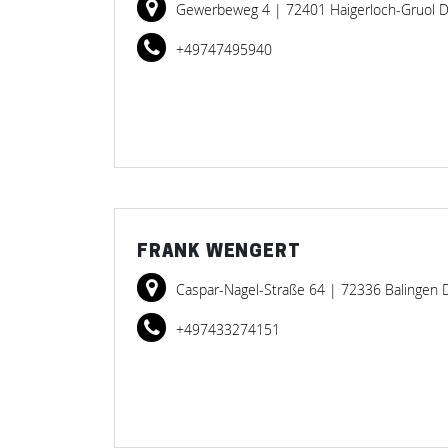
Gewerbeweg 4
| 72401 Haigerloch-Gruol 
+49747495940
FRANK WENGERT
Caspar-Nagel-Straße 64
| 72336 Balingen 
+497433274151