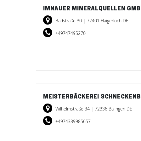
IMNAUER MINERALQUELLEN GMB
Badstraße 30
| 72401 Haigerloch DE
+49747495270
MEISTERBÄCKEREI SCHNECKENB
Wilhelmstraße 34
| 72336 Balingen DE
+4974339985657