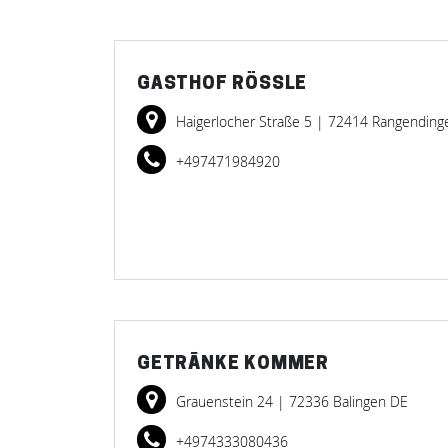
GASTHOF RÖSSLE
Haigerlocher Straße 5
| 72414 Rangending
+497471984920
GETRÄNKE KOMMER
Grauenstein 24
| 72336 Balingen DE
+4974333080436