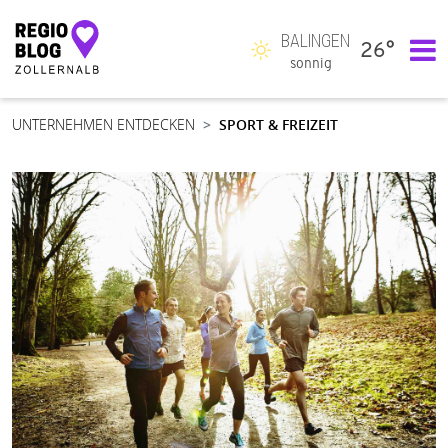
BALINGEN
26°
Hauptnavigation
sonnig
UNTERNEHMEN ENTDECKEN
SPORT & FREIZEIT