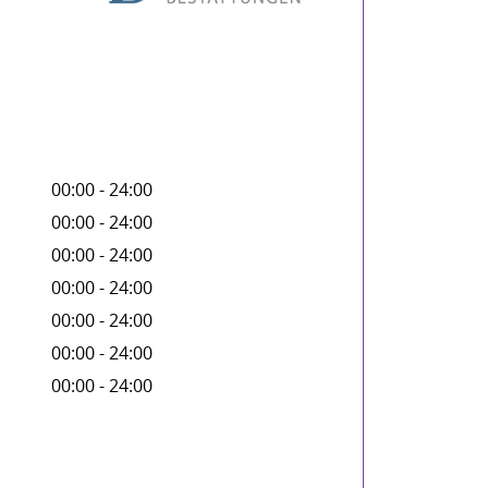
00:00 - 24:00
00:00 - 24:00
00:00 - 24:00
00:00 - 24:00
00:00 - 24:00
00:00 - 24:00
00:00 - 24:00