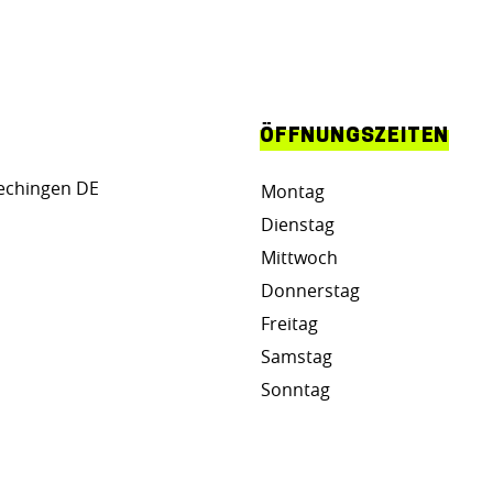
ÖFFNUNGSZEITEN
echingen DE
Montag
Dienstag
Mittwoch
Donnerstag
Freitag
Samstag
Sonntag