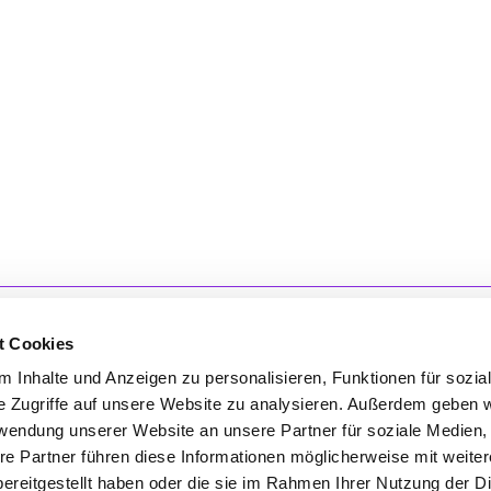
t Cookies
 Inhalte und Anzeigen zu personalisieren, Funktionen für sozia
e Zugriffe auf unsere Website zu analysieren. Außerdem geben w
'S CONNECT
SERVICE
rwendung unserer Website an unsere Partner für soziale Medien
re Partner führen diese Informationen möglicherweise mit weite
ontakt
WhatsApp
ereitgestellt haben oder die sie im Rahmen Ihrer Nutzung der D