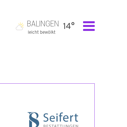
BALINGEN
14°
leicht bewölkt