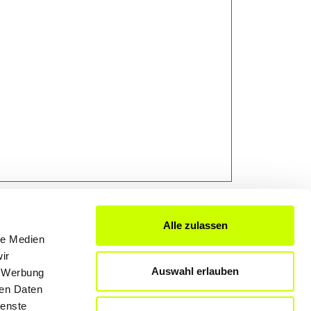
Alle zulassen
le Medien
ir
FÜR UNTERNEHMER
Auswahl erlauben
, Werbung
ren Daten
Produkte & Lösungen
ienste