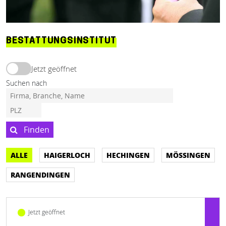
BESTATTUNGSINSTITUT
Jetzt geöffnet
Suchen nach
Finden
ALLE
HAIGERLOCH
HECHINGEN
MÖSSINGEN
RANGENDINGEN
Jetzt geöffnet