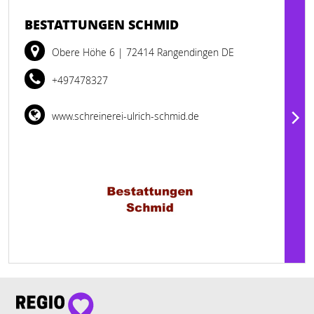
BESTATTUNGEN SCHMID
Obere Höhe 6
| 72414 Rangendingen DE
+497478327
www.schreinerei-ulrich-schmid.de