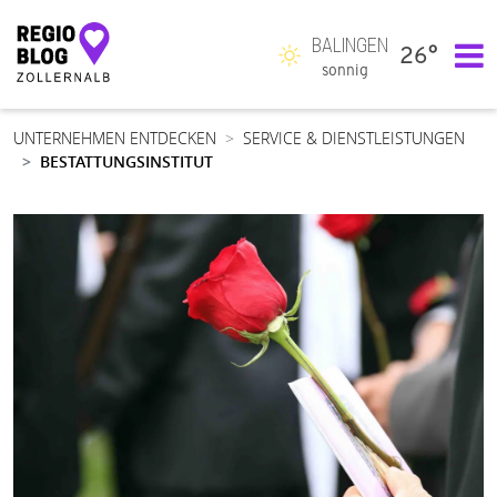
BALINGEN
26°
Hauptnavigation
sonnig
UNTERNEHMEN ENTDECKEN
SERVICE & DIENSTLEISTUNGEN
BESTATTUNGSINSTITUT