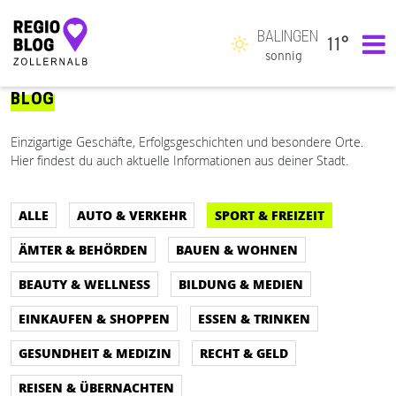
BALINGEN
11°
Hauptnavigation
sonnig
BLOG
Einzigartige Geschäfte, Erfolgsgeschichten und besondere Orte.
Hier findest du auch aktuelle Informationen aus deiner Stadt.
ALLE
AUTO & VERKEHR
SPORT & FREIZEIT
ÄMTER & BEHÖRDEN
BAUEN & WOHNEN
BEAUTY & WELLNESS
BILDUNG & MEDIEN
EINKAUFEN & SHOPPEN
ESSEN & TRINKEN
GESUNDHEIT & MEDIZIN
RECHT & GELD
REISEN & ÜBERNACHTEN