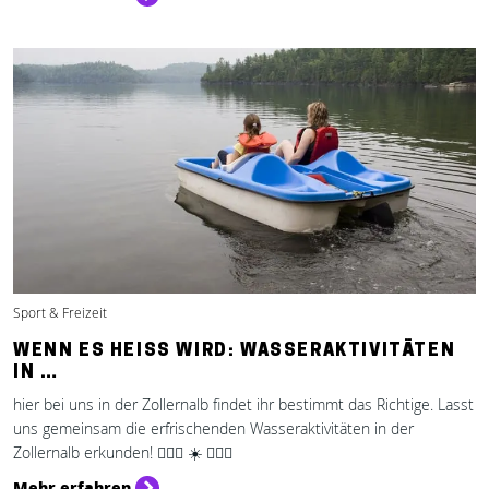
Sport & Freizeit
WENN ES HEISS WIRD: WASSERAKTIVITÄTEN I
N …
hier bei uns in der Zollernalb findet ihr bestimmt das Richtige. Lasst
uns gemeinsam die erfrischenden Wasseraktivitäten in der
Zollernalb erkunden! 🚣🏻‍♂️ ☀️ 🏄🏽‍♀️
Mehr erfahren