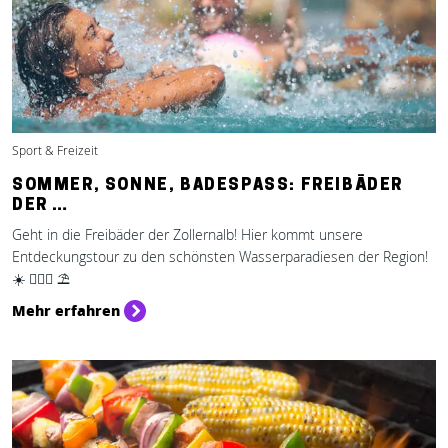
Sport & Freizeit
SOMMER, SONNE, BADESPASS: FREIBÄDER D
ER …
Geht in die Freibäder der Zollernalb! Hier kommt unsere
Entdeckungstour zu den schönsten Wasserparadiesen der Region!
☀️ 🏊🏻‍♂️ ⛱️
Mehr erfahren