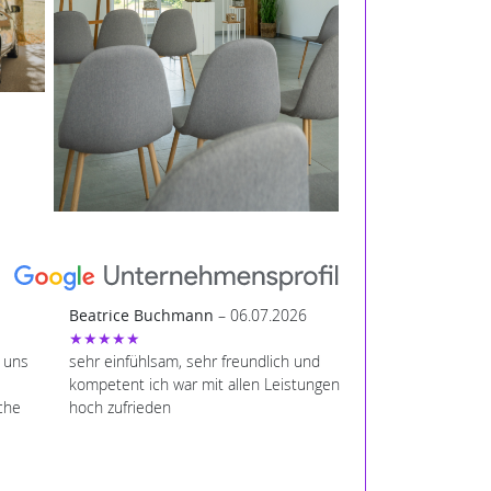
Beatrice Buchmann
– 06.07.2026
★★★★★
t uns
sehr einfühlsam, sehr freundlich und
kompetent ich war mit allen Leistungen
che
hoch zufrieden
en