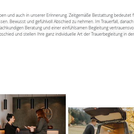
ben und auch in unserer Erinnerung. Zeitgemäße Bestattung bedeutet f
ssen. Bewusst und gefühlvoll Abschied zu nehmen. Im Trauerfall, dana
 fachkundigen Beratung und einer einfühlsamen Begleitung vertrauensvol
schied und stellen Ihre ganz individuelle Art der Trauerbegleitung in de