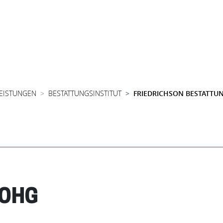
LEISTUNGEN
BESTATTUNGSINSTITUT
FRIEDRICHSON BESTATTU
 OHG