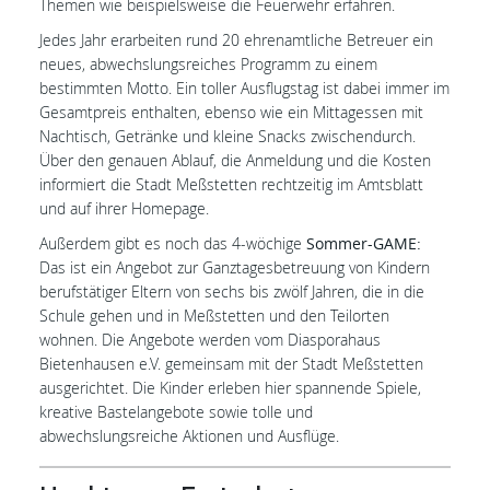
Themen wie beispielsweise die Feuerwehr erfahren.
Jedes Jahr erarbeiten rund 20 ehrenamtliche Betreuer ein
neues, abwechslungsreiches Programm zu einem
bestimmten Motto. Ein toller Ausflugstag ist dabei immer im
Gesamtpreis enthalten, ebenso wie ein Mittagessen mit
Nachtisch, Getränke und kleine Snacks zwischendurch.
Über den genauen Ablauf, die Anmeldung und die Kosten
informiert die Stadt Meßstetten rechtzeitig im Amtsblatt
und auf ihrer Homepage.
Außerdem gibt es noch das 4-wöchige
Sommer-GAME:
Das ist ein Angebot zur Ganztagesbetreuung von Kindern
berufstätiger Eltern von sechs bis zwölf Jahren, die in die
Schule gehen und in Meßstetten und den Teilorten
wohnen. Die Angebote werden vom Diasporahaus
Bietenhausen e.V. gemeinsam mit der Stadt Meßstetten
ausgerichtet. Die Kinder erleben hier spannende Spiele,
kreative Bastelangebote sowie tolle und
abwechslungsreiche Aktionen und Ausflüge.