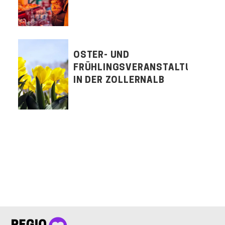
OSTER- UND
FRÜHLINGSVERANSTALTUNGEN
IN DER ZOLLERNALB
LET'S CONNECT