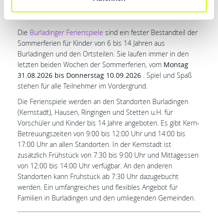
betreuung an mehreren
Standorten
Die
Burladinger Ferienspiele
sind ein fester Bestandteil der
Sommerferien für Kinder von 6 bis 14 Jahren aus
Burladingen und den Ortsteilen. Sie laufen immer in den
letzten beiden Wochen der Sommerferien, vom
Montag
31.08.2026 bis Donnerstag 10.09.2026
. Spiel und Spaß
stehen für alle Teilnehmer im Vordergrund.
Die Ferienspiele werden an den Standorten Burladingen
(Kernstadt), Hausen, Ringingen und Stetten u.H. für
Vorschüler und Kinder bis 14 Jahre angeboten. Es gibt Kern-
Betreuungszeiten von 9:00 bis 12:00 Uhr und 14:00 bis
17:00 Uhr an allen Standorten. In der Kernstadt ist
zusätzlich Frühstück von 7:30 bis 9:00 Uhr und Mittagessen
von 12:00 bis 14:00 Uhr verfügbar. An den anderen
Standorten kann Frühstück ab 7:30 Uhr dazugebucht
werden. Ein umfangreiches und flexibles Angebot für
Familien in Burladingen und den umliegenden Gemeinden.