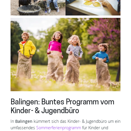
Balingen: Buntes Programm vom
Kinder- & Jugendbüro
In
Balingen
kümmert sich das Kinder- & Jugendbüro um ein
umfassendes
Sommerferienprogramm
für Kinder und