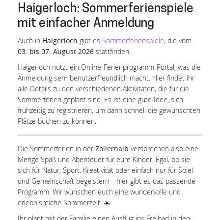
Haigerloch: Sommerferienspiele
mit einfacher Anmeldung
Auch in
Haigerloch
gibt es
Sommerferienspiele
, die vom
03. bis 07. August 2026
stattfinden.
Haigerloch nutzt ein Online-Ferienprogramm-Portal, was die
Anmeldung sehr benutzerfreundlich macht. Hier findet ihr
alle Details zu den verschiedenen Aktivitäten, die für die
Sommerferien geplant sind. Es ist eine gute Idee, sich
frühzeitig zu registrieren, um dann schnell die gewünschten
Plätze buchen zu können.
Die Sommerferien in der
Zollernalb
versprechen also eine
Menge Spaß und Abenteuer für eure Kinder. Egal, ob sie
sich für Natur, Sport, Kreativität oder einfach nur für Spiel
und Gemeinschaft begeistern – hier gibt es das passende
Programm. Wir wünschen euch eine wundervolle und
erlebnisreiche Sommerzeit! ☀️
Ihr plant mit der Familie einen Ausflug ins Freibad in den