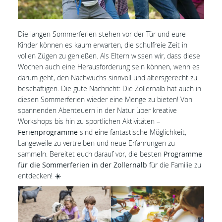
Die langen Sommerferien stehen vor der Tür und eure
Kinder können es kaum erwarten, die schulfreie Zeit in
vollen Zügen zu genießen. Als Eltern wissen wir, dass diese
Wochen auch eine Herausforderung sein können, wenn es
darum geht, den Nachwuchs sinnvoll und altersgerecht zu
beschäftigen. Die gute Nachricht: Die Zollernalb hat auch in
diesen Sommerferien wieder eine Menge zu bieten! Von
spannenden Abenteuern in der Natur über kreative
Workshops bis hin zu sportlichen Aktivitäten –
Ferienprogramme
sind eine fantastische Möglichkeit,
Langeweile zu vertreiben und neue Erfahrungen zu
sammeln. Bereitet euch darauf vor, die besten
Programme
für die Sommerferien in der Zollernalb
für die Familie zu
entdecken! ☀️