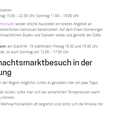
stetten
stag 15.00 – 22.30 Uhr, Sonntag 11.00 – 18.00 Uhr
htsmarkt
wieder etliche Aussteller ein breites Angebot an
e winterlichen Genüssen bereitstellen. Auf dem Erwin-Gomeringer-
eihnachtlichen Buden und Ständen vorbei und genießt die Düfte
ater
am Stand Nr. 19 stattfinden: Freitag 18.30 und 19.30 Uhr,
nde, so auch Sonntag von 12.00 – 17.00 Uhr.
hnachtsmarktbesuch in der
ung
er Region möglichst schön zu gestalten, hier ein paar Tipps:
e locken, sollte man sich bei winterlichen Temperaturen warm
zu können.
n Weihnachtsmärkten oft begrenzt sind, lohnt sich die Anreise mit