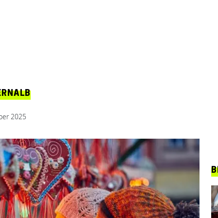
ERNALB
ber 2025
B