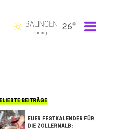
BALINGEN
26°
sonnig
ELIEBTE BEITRÄGE
EUER FESTKALENDER FÜR
DIE ZOLLERNALB: