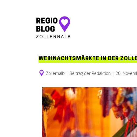
Hauptnavigation
WEIHNACHTSMÄRKTE IN DER ZOLL
Zollernalb
|
Beitrag der Redaktion
|
20. Novem