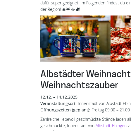
dafür super geeignet. Im Folgenden findest du e
der Region! 🎄🌟 ☕️ 🎁
Albstädter Weihnacht
Weihnachtszauber
12.12. – 14.12.2025
Veranstaltungsort:
Innenstadt von Albstadt-Ebi
Öffnungszeiten (geplant):
Freitag 09.00 – 21.00
Zahlreiche liebevoll geschmückte Stände laden all
geschmückte, Innenstadt von
Albstadt-Ebingen
zu