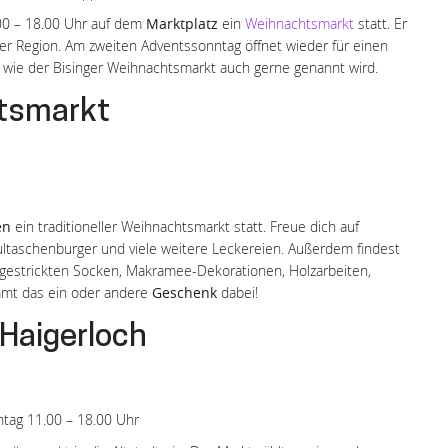
00 – 18.00 Uhr auf dem
Marktplatz
ein
Weihnachtsmarkt
statt. Er
der Region. Am zweiten Adventssonntag öffnet wieder für einen
 wie der Bisinger Weihnachtsmarkt auch gerne genannt wird.
htsmarkt
en
ein traditioneller Weihnachtsmarkt statt. Freue dich auf
ultaschenburger und viele weitere Leckereien. Außerdem findest
gestrickten Socken, Makramee-Dekorationen, Holzarbeiten,
mmt das ein oder andere
Geschenk
dabei!
 Haigerloch
ntag 11.00 – 18.00 Uhr