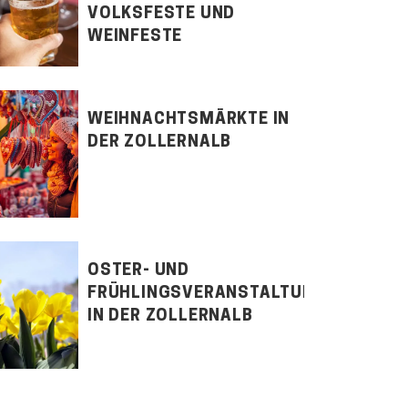
VOLKSFESTE UND
WEINFESTE
WEIHNACHTSMÄRKTE IN
DER ZOLLERNALB
OSTER- UND
FRÜHLINGSVERANSTALTUNGEN
IN DER ZOLLERNALB