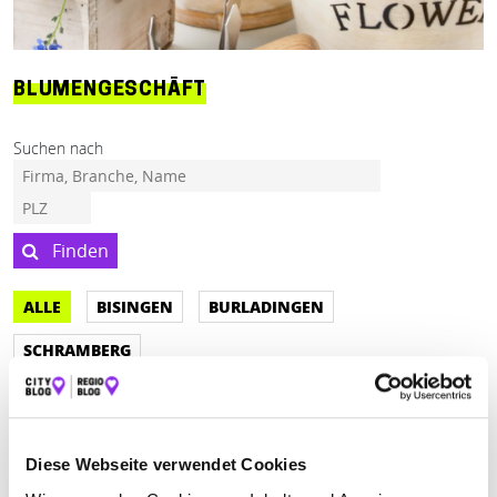
BLUMENGESCHÄFT
Suchen nach
Finden
ALLE
BISINGEN
BURLADINGEN
SCHRAMBERG
Geschlossen - öffnet morgen um 09:00 Uhr
Diese Webseite verwendet Cookies
FLORAL DESIGN PETRA BENZING