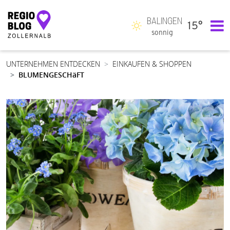
BALINGEN
15°
Hauptnavigation
sonnig
UNTERNEHMEN ENTDECKEN
EINKAUFEN & SHOPPEN
BLUMENGESCHäFT