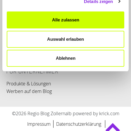
Details zeigen
LET'S CONNECT
Alle zulassen
Kontakt
Auswahl erlauben
SERVICE
WhatsApp
0800 0057425
Ablehnen
FÜR UNTERNEHMER
Produkte & Lösungen
Werben auf dem Blog
©2026 Regio Blog Zollernalb powered by krick.com
Impressum
Datenschutzerklärung