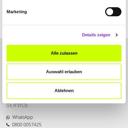
Marketing
www.best-freizeitmoebel.de
Details zeigen
Alle zulassen
Auswahl erlauben
LET'S CONNECT
Ablehnen
Kontakt
SERVICE
WhatsApp
0800 0057425