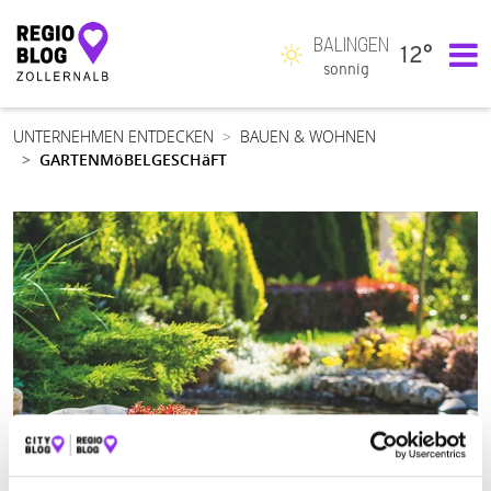
BALINGEN
12°
Hauptnavigation
sonnig
UNTERNEHMEN ENTDECKEN
BAUEN & WOHNEN
GARTENMöBELGESCHäFT