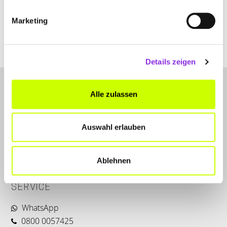
Marketing
www.ebh-hechingen.de
Details zeigen
Alle zulassen
Auswahl erlauben
LET'S CONNECT
Ablehnen
Kontakt
SERVICE
WhatsApp
0800 0057425