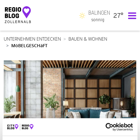
BALINGEN
27°
Hauptnavigation
sonnig
UNTERNEHMEN ENTDECKEN
BAUEN & WOHNEN
MöBELGESCHäFT