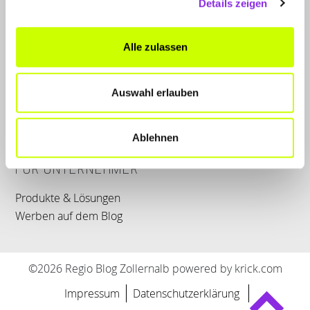
Details zeigen
LET'S CONNECT
Alle zulassen
Kontakt
Auswahl erlauben
SERVICE
WhatsApp
0800 0057425
Ablehnen
FÜR UNTERNEHMER
Produkte & Lösungen
Werben auf dem Blog
©2026 Regio Blog Zollernalb powered by krick.com
Impressum
Datenschutzerklärung