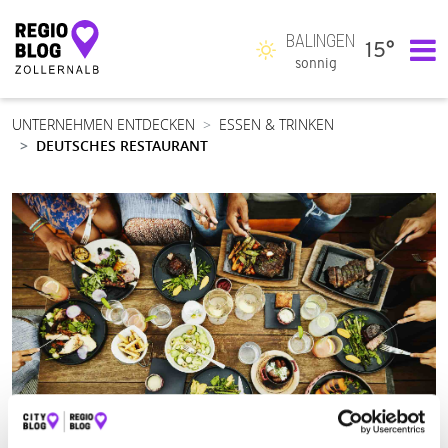
BALINGEN
15°
Hauptnavigation
sonnig
UNTERNEHMEN ENTDECKEN
ESSEN & TRINKEN
DEUTSCHES RESTAURANT