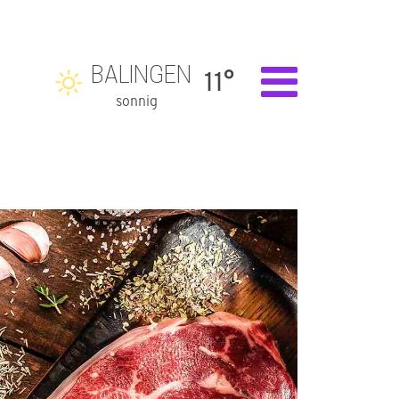
BALINGEN
11°
sonnig