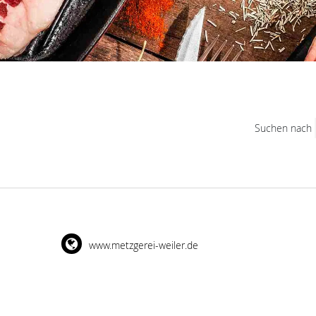
Suchen nach
www.metzgerei-weiler.de