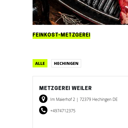
FEINKOST-METZGEREI
ALLE
HECHINGEN
METZGEREI WEILER
Im Maierhof 2
| 72379 Hechingen DE
+4974712375