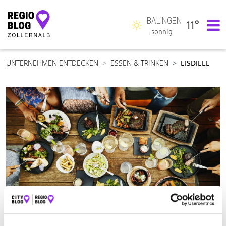
BALINGEN
11°
Hauptnavigation
sonnig
UNTERNEHMEN ENTDECKEN
ESSEN & TRINKEN
EISDIELE