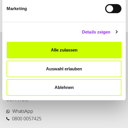
www.rino-eiscafe.de
Marketing
Details zeigen
Alle zulassen
Auswahl erlauben
LET'S CONNECT
Ablehnen
Kontakt
SERVICE
WhatsApp
0800 0057425